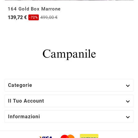
164 Gold Box Marrone
139,72 €
499,00 €
-72%

Categorie

Il Tuo Account

Informazioni