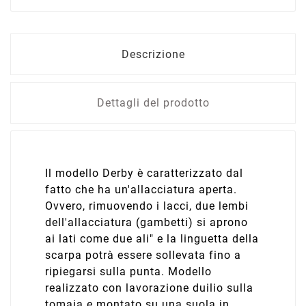
Descrizione
Dettagli del prodotto
Il modello Derby è caratterizzato dal
fatto che ha un'allacciatura aperta.
Ovvero, rimuovendo i lacci, due lembi
dell'allacciatura (gambetti) si aprono
ai lati come due ali" e la linguetta della
scarpa potrà essere sollevata fino a
ripiegarsi sulla punta. Modello
realizzato con lavorazione duilio sulla
tomaia e montato su una suola in