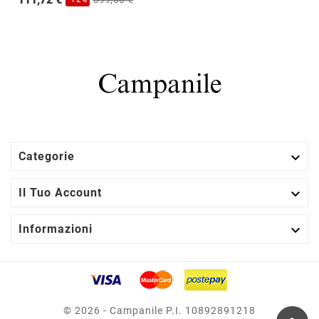

Categorie

Il Tuo Account

Informazioni
© 2026 - Campanile P.I. 10892891218