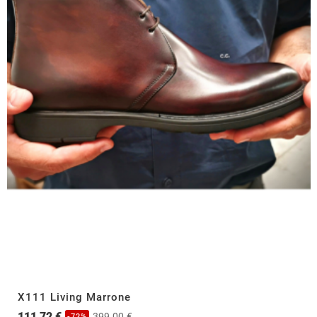
X111 Living Marrone
111,72 €
399,00 €
-72%