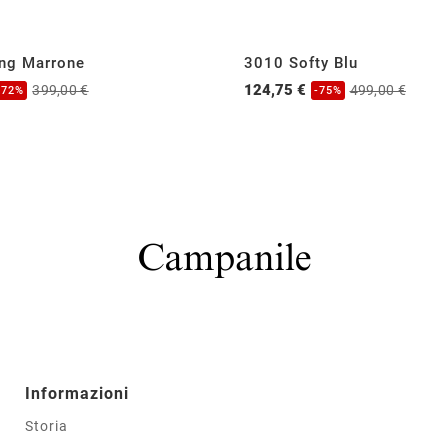
ing Marrone
3010 Softy Blu
124,75 €
399,00 €
499,00 €
-72%
-75%
Informazioni
Storia