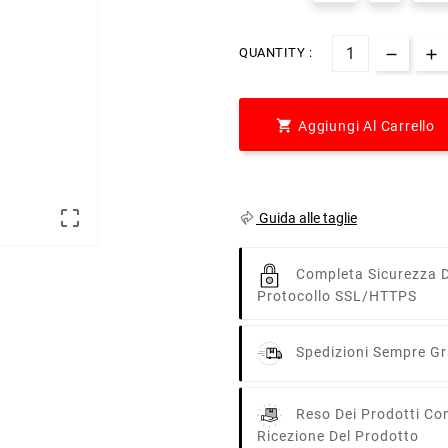
QUANTITY :

Aggiungi Al Carrello

Guida alle taglie
Completa Sicurezza D
Protocollo SSL/HTTPS
Spedizioni Sempre Gra
Reso Dei Prodotti Co
Ricezione Del Prodotto