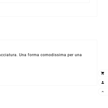
lacciatura. Una forma comodissima per una


