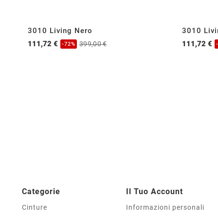
3010 Living Nero
3010 Liv
111,72 €
111,72 €
399,00 €
-72%
Categorie
Il Tuo Account
Cinture
Informazioni personali