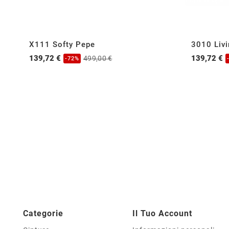
X111 Softy Pepe
3010 Liv
139,72 €
139,72 €
499,00 €
-72%
Categorie
Il Tuo Account