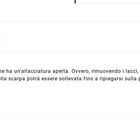
he ha un'allacciatura aperta. Ovvero, rimuovendo i lacci,
ella scarpa potrà essere sollevata fino a ripiegarsi sulla