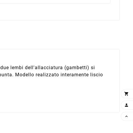
 due lembi dell'allacciatura (gambetti) si
 punta. Modello realizzato interamente liscio


