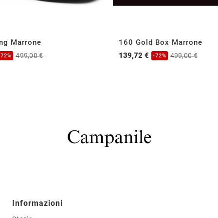
ing Marrone
160 Gold Box Marrone
139,72 €
499,00 €
499,00 €
-72%
-72%
Informazioni