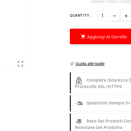
QUANTITY :

Aggiungi Al Carrello

Guida alle taglie
Completa Sicurezza D
Protocollo SSL/HTTPS
Spedizioni Sempre Gra
Reso Dei Prodotti Co
Ricezione Del Prodotto