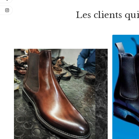
Les clients qu