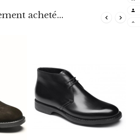

ement acheté...


