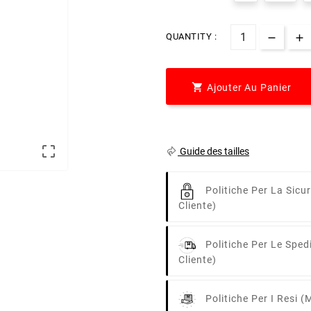
QUANTITY :

Ajouter Au Panier

Guide des tailles
Politiche Per La Sicu
Cliente)
Politiche Per Le Sped
Cliente)
Politiche Per I Resi
(m