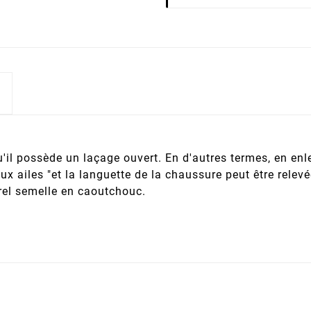
u'il possède un laçage ouvert. En d'autres termes, en enl
x ailes "et la languette de la chaussure peut être relevé
rel semelle en caoutchouc.