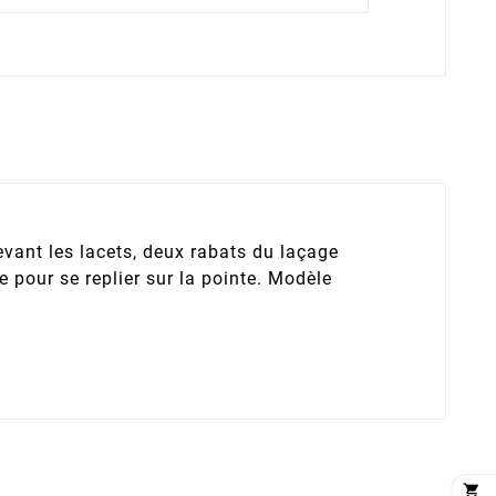
evant les lacets, deux rabats du laçage
e pour se replier sur la pointe. Modèle
