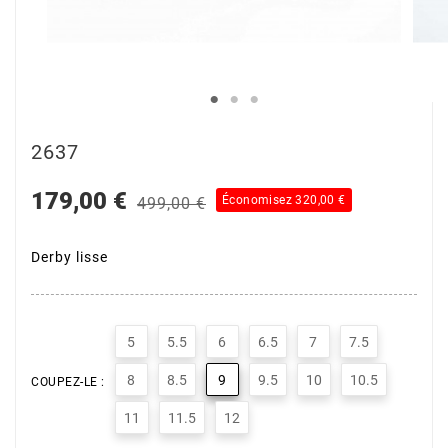
2637
179,00 €
Économisez 320,00 €
499,00 €
Derby lisse
5
5.5
6
6.5
7
7.5
8
8.5
9
9.5
10
10.5
COUPEZ-LE :
11
11.5
12