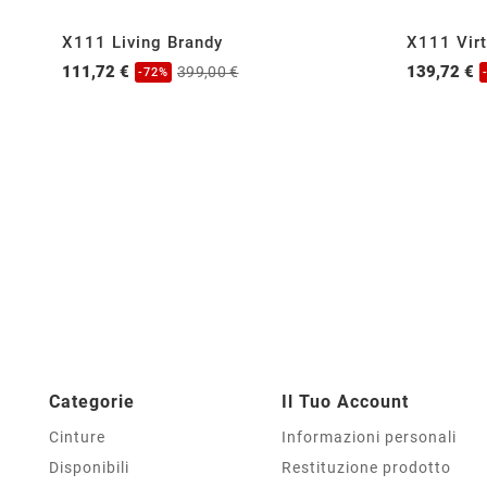
X111 Living Brandy
X111 Virt
111,72 €
139,72 €
399,00 €
-72%
Categorie
Il Tuo Account
Cinture
Informazioni personali
Disponibili
Restituzione prodotto