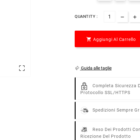
QUANTITY :

Aggiungi Al Carrello

Guida alle taglie
Completa Sicurezza D
Protocollo SSL/HTTPS
Spedizioni Sempre Gra
Reso Dei Prodotti Co
Ricezione Del Prodotto