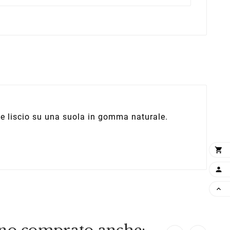
te liscio su una suola in gomma naturale.


