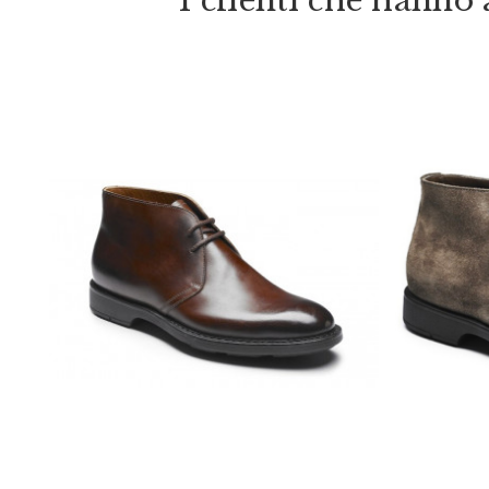
I clienti che hann