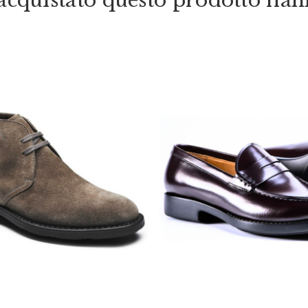
o acquistato questo prodotto ha