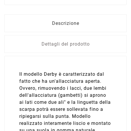
Descrizione
Dettagli del prodotto
Il modello Derby è caratterizzato dal
fatto che ha un'allacciatura aperta.
Ovvero, rimuovendo i lacci, due lembi
dell'allacciatura (gambetti) si aprono
ai lati come due ali" e la linguetta della
scarpa potrà essere sollevata fino a
ripiegarsi sulla punta. Modello
realizzato interamente liscio e montato
su una suola in gomma naturale.