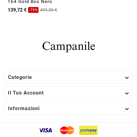
164 Gold Box Nero
139,72 €
499,00 €
-72%

Categorie

Il Tuo Account

Informazioni