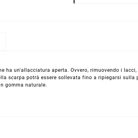
he ha un'allacciatura aperta. Ovvero, rimuovendo i lacci,
ella scarpa potrà essere sollevata fino a ripiegarsi sull
 in gomma naturale.