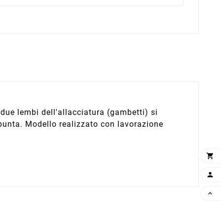
 due lembi dell'allacciatura (gambetti) si
a punta. Modello realizzato con lavorazione


