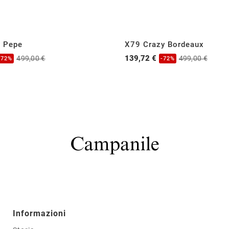
y Pepe
X79 Crazy Bordeaux
139,72 €
499,00 €
499,00 €
-72%
-72%
Informazioni