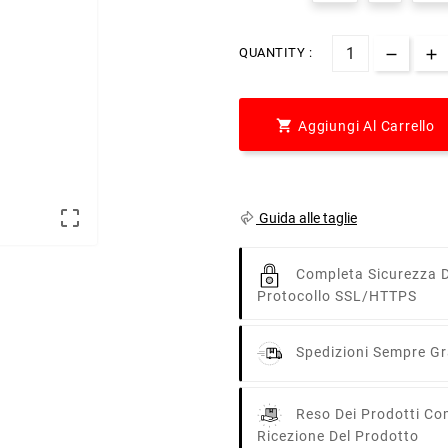
QUANTITY :

Aggiungi Al Carrello

Guida alle taglie
Completa Sicurezza D
Protocollo SSL/HTTPS
Spedizioni Sempre Gra
Reso Dei Prodotti Co
Ricezione Del Prodotto