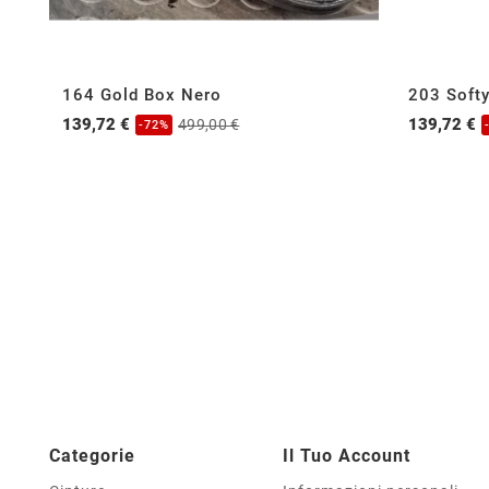
164 Gold Box Nero
203 Soft
139,72 €
139,72 €
499,00 €
-72%
Categorie
Il Tuo Account