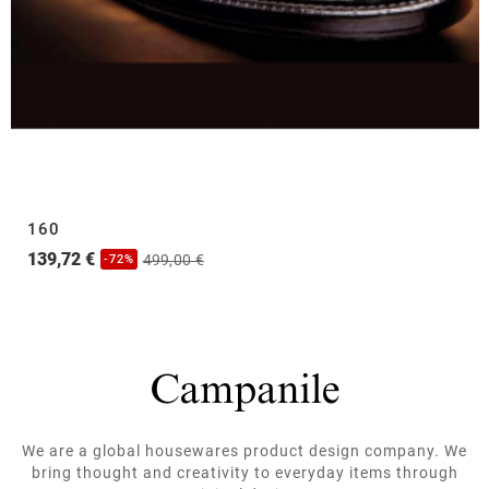
160
139,72 €
499,00 €
-72%
We are a global housewares product design company. We
bring thought and creativity to everyday items through