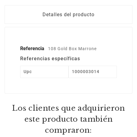
Detalles del producto
Referencia
108 Gold Box Marrone
Referencias específicas
Upc
1000003014
Los clientes que adquirieron
este producto también
compraron: