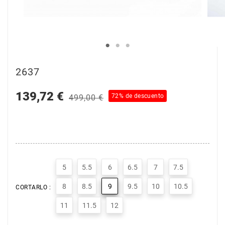
2637
139,72 €
72% de descuento
499,00 €
5
5.5
6
6.5
7
7.5
8
8.5
9
9.5
10
10.5
CORTARLO :
11
11.5
12