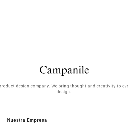
roduct design company. We bring thought and creativity to ev
design.
Nuestra Empresa