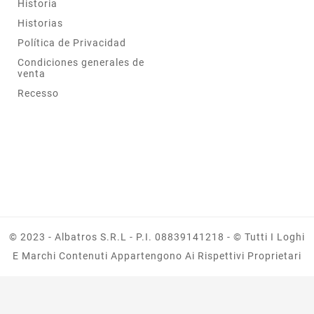
Historia
Historias
Política de Privacidad
Condiciones generales de
venta
Recesso
© 2023 - Albatros S.r.l - P.I. 08839141218 - © Tutti I Loghi
E Marchi Contenuti Appartengono Ai Rispettivi Proprietari