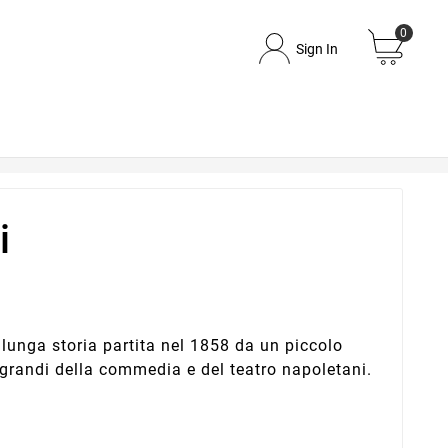
0
Sign In
i
 lunga storia partita nel 1858 da un piccolo
i grandi della commedia e del teatro napoletani.