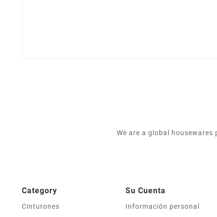
We are a global housewares p
Category
Su Cuenta
Cinturones
Información personal