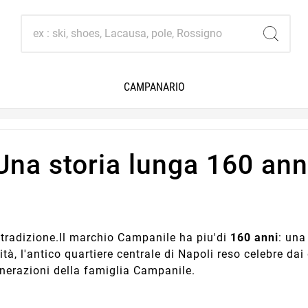
CAMPANARIO
Una storia lunga 160 ann
tradizione.Il marchio Campanile ha piu'di
160 anni
: una
ità, l'antico quartiere centrale di Napoli reso celebre da
enerazioni della famiglia Campanile.