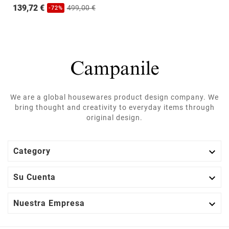
139,72 €
499,00 €
-72%
We are a global housewares product design company. We
bring thought and creativity to everyday items through
original design.

Category

Su Cuenta

Nuestra Empresa