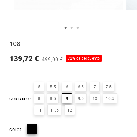
108
139,72 €
72% de descuento
499,00 €
5
5.5
6
6.5
7
7.5
8
8.5
9
9.5
10
10.5
CORTARLO :
11
11.5
12

COLOR :