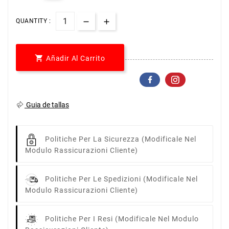
QUANTITY :

Añadir Al Carrito
Guia de tallas
Politiche Per La Sicurezza
(modificale Nel
Modulo Rassicurazioni Cliente)
Politiche Per Le Spedizioni
(modificale Nel
Modulo Rassicurazioni Cliente)
Politiche Per I Resi
(modificale Nel Modulo