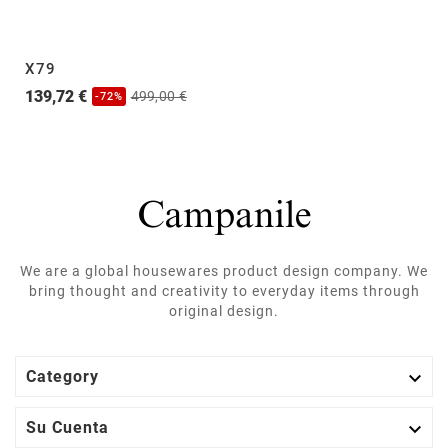
X79
139,72 €
499,00 €
-72%
We are a global housewares product design company. We
bring thought and creativity to everyday items through
original design.

Category

Su Cuenta