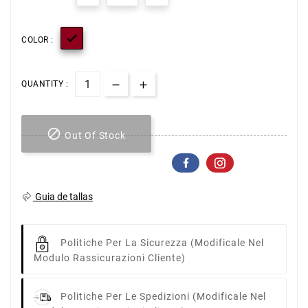

COLOR :
QUANTITY :

Out Of Stock
Guia de tallas
Politiche Per La Sicurezza
(modificale Nel
Modulo Rassicurazioni Cliente)
Politiche Per Le Spedizioni
(modificale Nel