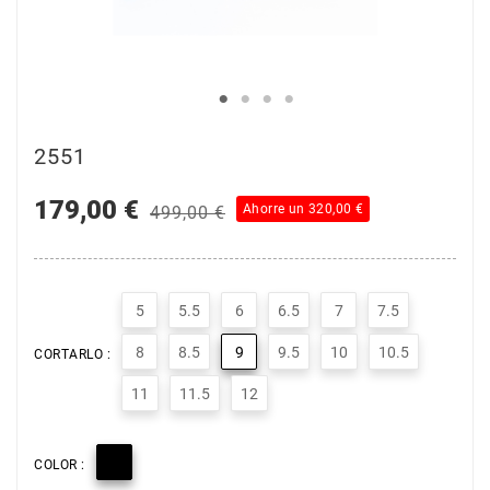
2551
179,00 €
Ahorre un 320,00 €
499,00 €
5
5.5
6
6.5
7
7.5
8
8.5
9
9.5
10
10.5
CORTARLO :
11
11.5
12

COLOR :