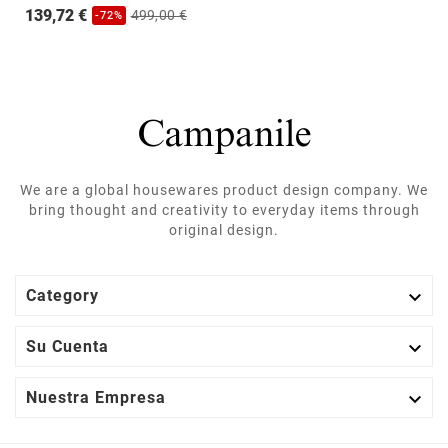
139,72 €
499,00 €
-72%
We are a global housewares product design company. We
bring thought and creativity to everyday items through
original design.

Category

Su Cuenta

Nuestra Empresa