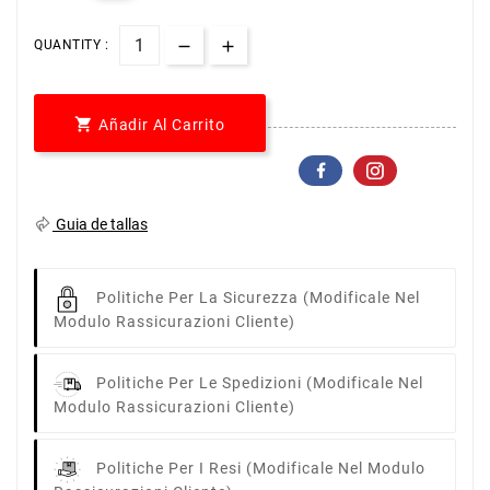
QUANTITY :

Añadir Al Carrito
Guia de tallas
Politiche Per La Sicurezza
(modificale Nel
Modulo Rassicurazioni Cliente)
Politiche Per Le Spedizioni
(modificale Nel
Modulo Rassicurazioni Cliente)
Politiche Per I Resi
(modificale Nel Modulo