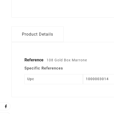
Product Details
Reference
108 Gold Box Marrone
Specific References
Upc
1000003014