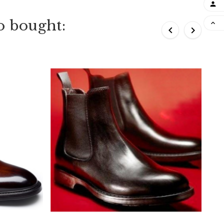

o bought:


