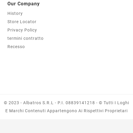
Our Company
History
Store Locator
Privacy Policy
termini contratto
Recesso
© 2023 - Albatros S.r.l - P.I. 08839141218 - © Tutti I Loghi
E Marchi Contenuti Appartengono Ai Rispettivi Proprietari