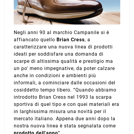
Negli anni 90 al marchio Campanile si è
affiancato quello
Brian Cress
, a
caratterizzare una nuova linea di prodotti
ideati per soddisfare una domanda di
scarpe di altissima qualità e prestigio ma
un po' meno impegnative, da poter calzare
anche in condizioni e ambienti più
informali, a cominciare dalle occasioni del
cosiddetto tempo libero. “Quando abbiamo
introdotto Brian Cress nel 1993 la scarpa
sportiva di quel tipo e con quei materiali era
in larghissima misura una novità per il
mercato italiano. Appena due anni dopo la
nostra nuova linea è stata segnalata come
prodotto dell'anno
”.