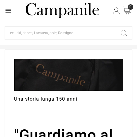
0

Una storia lunga 150 anni
"Guardiamo al