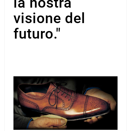
la nostra
visione del
futuro."