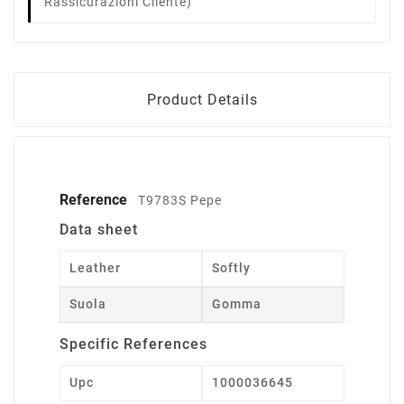
Rassicurazioni Cliente)
Product Details
Reference
T9783S Pepe
Data sheet
Leather
Softly
Suola
Gomma
Specific References
Upc
1000036645