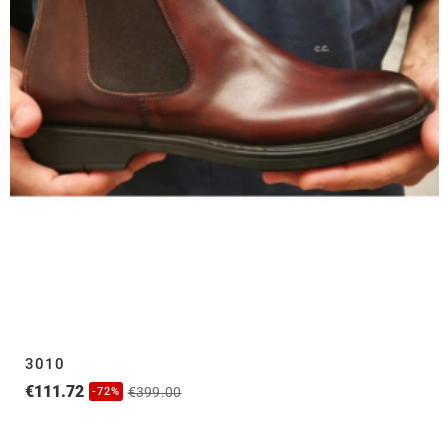
3010
€111.72
€399.00
-72%