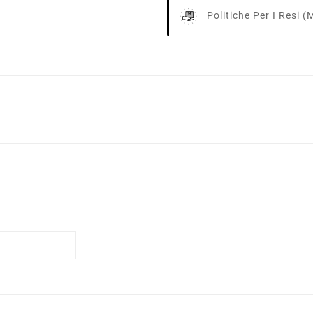
Politiche Per I Resi
(m