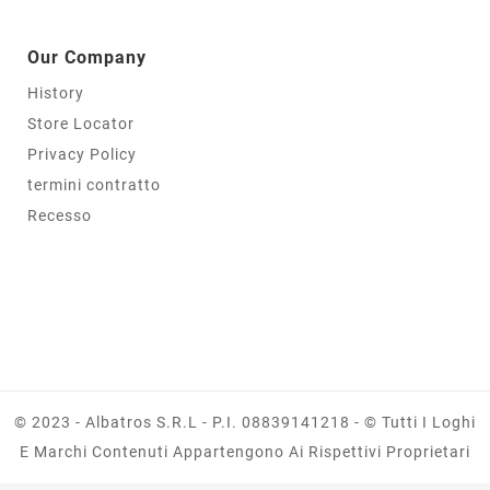
Our Company
History
Store Locator
Privacy Policy
termini contratto
Recesso
© 2023 - Albatros S.r.l - P.I. 08839141218 - © Tutti I Loghi
E Marchi Contenuti Appartengono Ai Rispettivi Proprietari