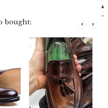


o bought:

