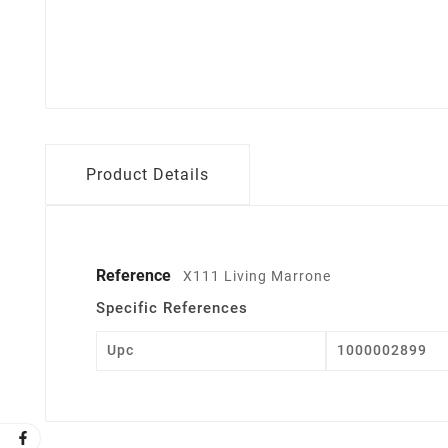
Product Details
Reference
X111 Living Marrone
Specific References
Upc
1000002899