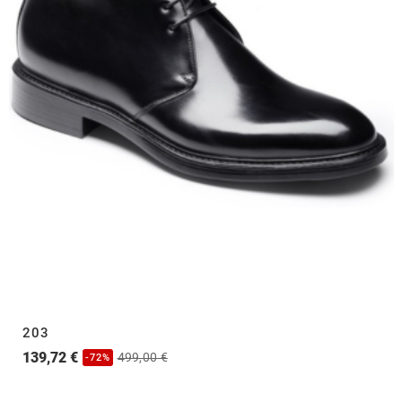
203
139,72 €
499,00 €
-72%