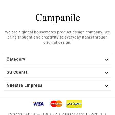
We are a global housewares product design company. We
bring thought and creativity to everyday items through
original design.

Category

Su Cuenta

Nuestra Empresa
© 2023 - Albatros S.r.l - P.I. 08839141218 - © Tutti I