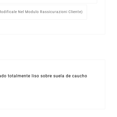
odificale Nel Modulo Rassicurazioni Cliente)
do totalmente liso sobre suela de caucho