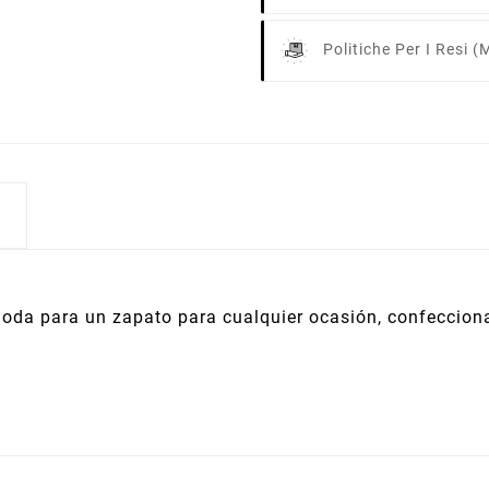
Politiche Per I Resi
(m
oda para un zapato para cualquier ocasión, confecciona