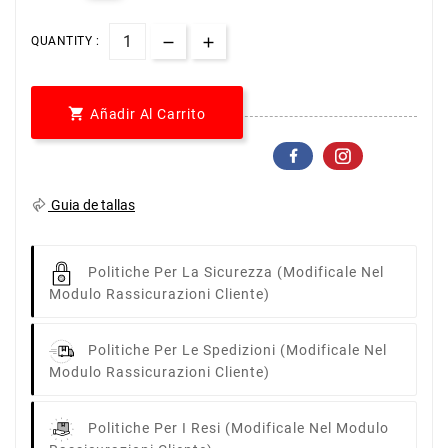
QUANTITY :

Añadir Al Carrito
Guia de tallas
Politiche Per La Sicurezza
(modificale Nel
Modulo Rassicurazioni Cliente)
Politiche Per Le Spedizioni
(modificale Nel
Modulo Rassicurazioni Cliente)
Politiche Per I Resi
(modificale Nel Modulo