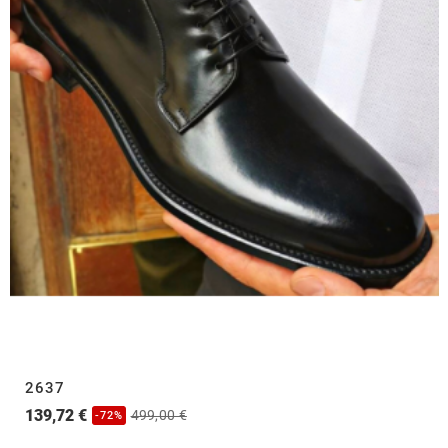
2637
139,72 €
499,00 €
-72%