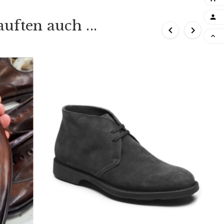

uften auch ...


