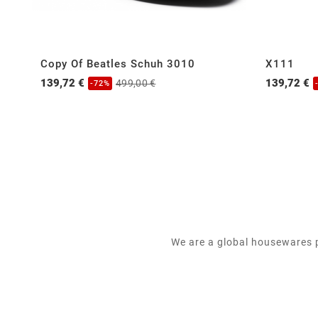
Copy Of Beatles Schuh 3010
X111
139,72 €
139,72 €
499,00 €
-72%
We are a global housewares p