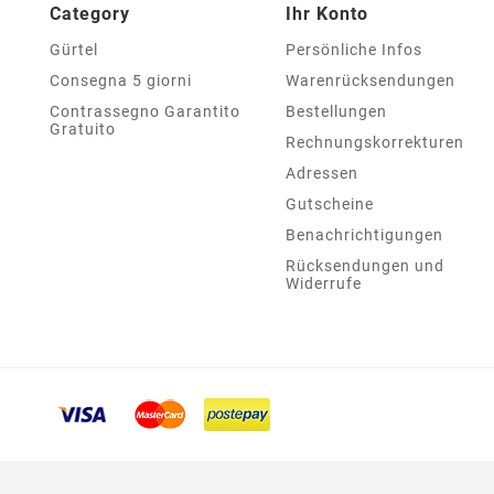
Category
Ihr Konto
Gürtel
Persönliche Infos
Consegna 5 giorni
Warenrücksendungen
Contrassegno Garantito
Bestellungen
Gratuito
Rechnungskorrekturen
Adressen
Gutscheine
Benachrichtigungen
Rücksendungen und
Widerrufe