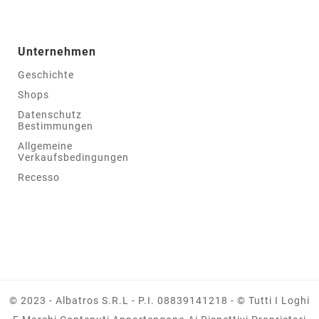
Unternehmen
Geschichte
Shops
Datenschutz
Bestimmungen
Allgemeine
Verkaufsbedingungen
Recesso
© 2023 - Albatros S.r.l - P.I. 08839141218 - © Tutti I Loghi