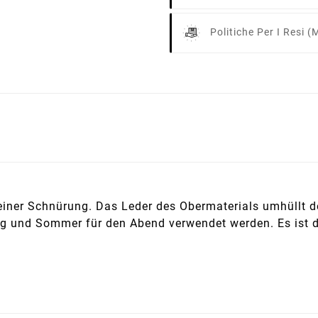
Politiche Per I Resi
(m
einer Schnürung. Das Leder des Obermaterials umhüllt 
 und Sommer für den Abend verwendet werden. Es ist de