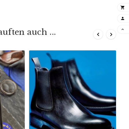


uften auch ...


