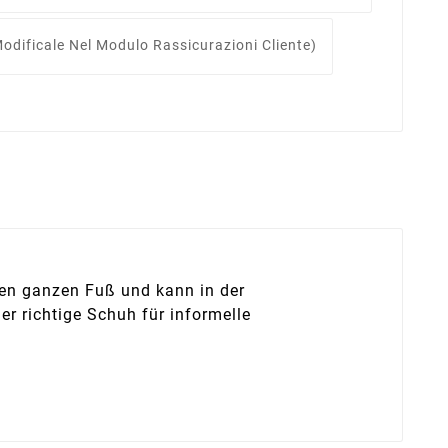
odificale Nel Modulo Rassicurazioni Cliente)
den ganzen Fuß und kann in der
r richtige Schuh für informelle