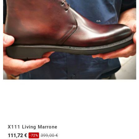
X111 Living Marrone
111,72 €
399,00 €
-72%