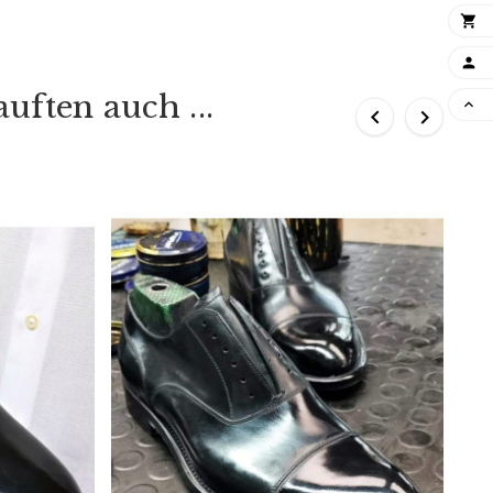


uften auch ...


