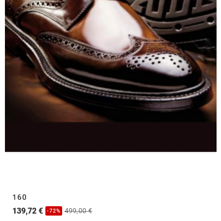
160
139,72 €
499,00 €
-72%