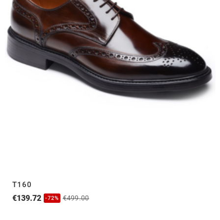
T160
€139.72
€499.00
-72%