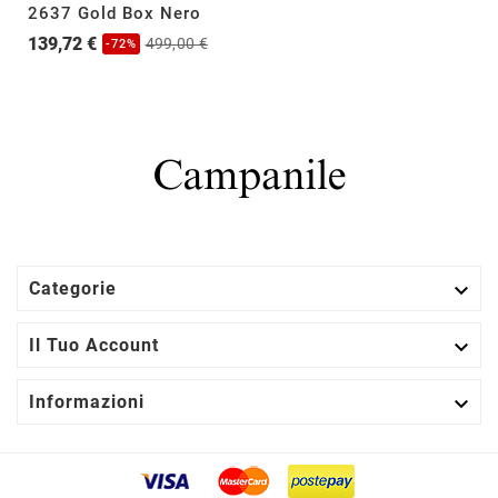
2637 Gold Box Nero
139,72 €
499,00 €
-72%

Categorie

Il Tuo Account

Informazioni