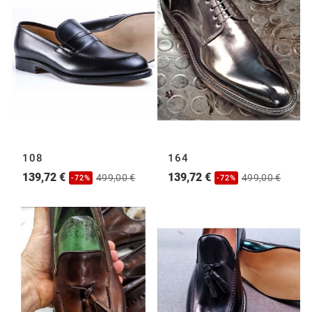
108
164
139,72 €
139,72 €
499,00 €
499,00 €
-72%
-72%