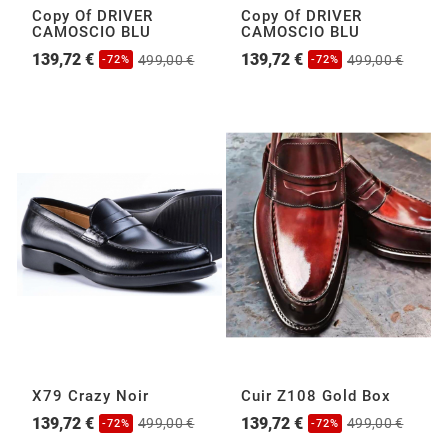
Copy Of DRIVER
Copy Of DRIVER
CAMOSCIO BLU
CAMOSCIO BLU
139,72 €
139,72 €
499,00 €
499,00 €
-72%
-72%
X79 Crazy Noir
Cuir Z108 Gold Box
139,72 €
139,72 €
499,00 €
499,00 €
-72%
-72%