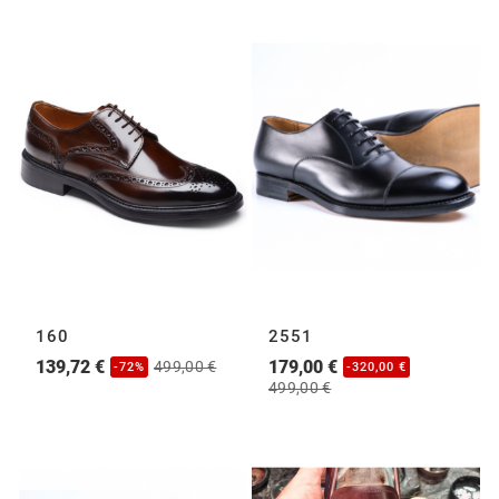
160
2551
139,72 €
179,00 €
499,00 €
-72%
-320,00 €
499,00 €