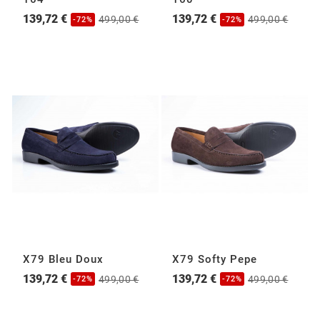
139,72 €
139,72 €
499,00 €
499,00 €
-72%
-72%
X79 Bleu Doux
X79 Softy Pepe
139,72 €
139,72 €
499,00 €
499,00 €
-72%
-72%