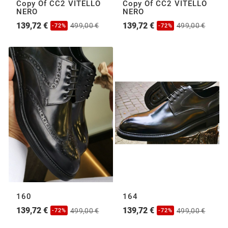
Copy Of CC2 VITELLO
Copy Of CC2 VITELLO
NERO
NERO
139,72 €
139,72 €
499,00 €
499,00 €
-72%
-72%
160
164
139,72 €
139,72 €
499,00 €
499,00 €
-72%
-72%