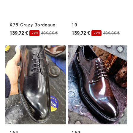
X79 Crazy Bordeaux
10
139,72 €
139,72 €
499,00 €
499,00 €
-72%
-72%
164
160