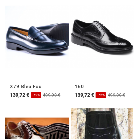
X79 Bleu Fou
160
139,72 €
139,72 €
499,00 €
499,00 €
-72%
-72%