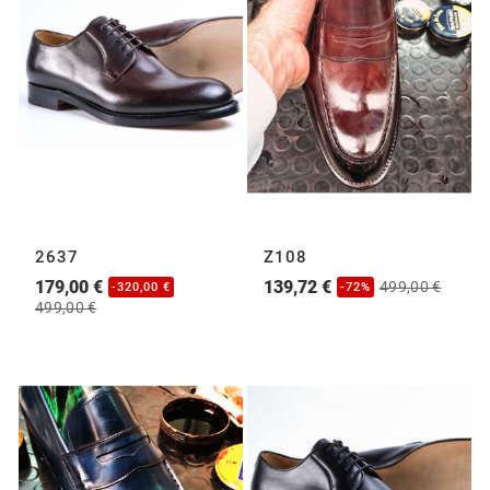
2637
Z108
179,00 €
139,72 €
499,00 €
-320,00 €
-72%
499,00 €