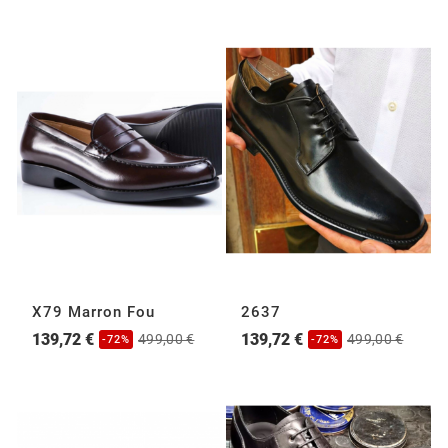
X79 Marron Fou
2637
139,72 €
139,72 €
499,00 €
499,00 €
-72%
-72%