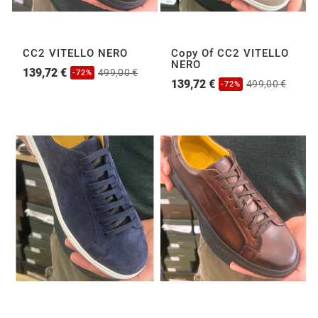
CC2 VITELLO NERO
Copy Of CC2 VITELLO
NERO
139,72 €
499,00 €
-72%
139,72 €
499,00 €
-72%