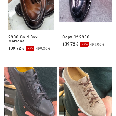
2930 Gold Box
Copy Of 2930
Marrone
139,72 €
499,00 €
-72%
139,72 €
499,00 €
-72%