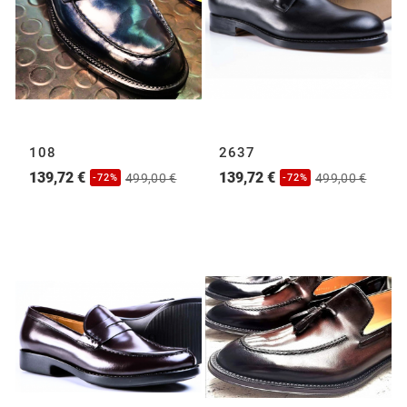
108
2637
139,72 €
139,72 €
499,00 €
499,00 €
-72%
-72%