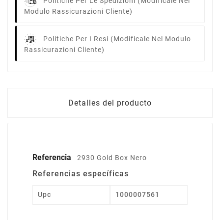
Politiche Per Le Spedizioni
(modificale Nel
Modulo Rassicurazioni Cliente)
Politiche Per I Resi
(modificale Nel Modulo
Rassicurazioni Cliente)
Detalles del producto
Referencia
2930 Gold Box Nero
Referencias específicas
Upc
1000007561