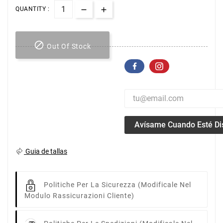
QUANTITY :

Out Of Stock
Avísame Cuando Esté Di
Guia de tallas
Politiche Per La Sicurezza
(modificale Nel
Modulo Rassicurazioni Cliente)