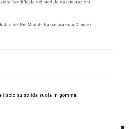
izioni
(modificale Nel Modulo Rassicurazioni
odificale Nel Modulo Rassicurazioni Cliente)
e liscio su solida suola in gomma.
