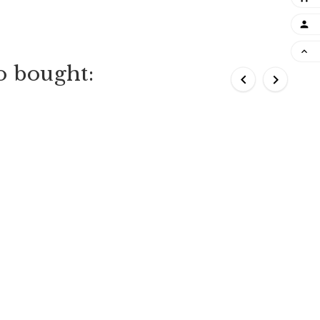


o bought:

