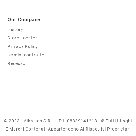
Our Company
History
Store Locator
Privacy Policy
termini contratto
Recesso
© 2023 - Albatros S.r.l - P.I. 08839141218 - © Tutti I Loghi
E Marchi Contenuti Appartengono Ai Rispettivi Proprietari