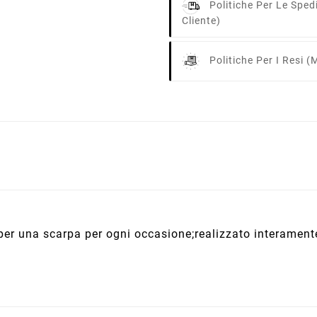
Politiche Per Le Sped
Cliente)
Politiche Per I Resi
(m
er una scarpa per ogni occasione;realizzato interament