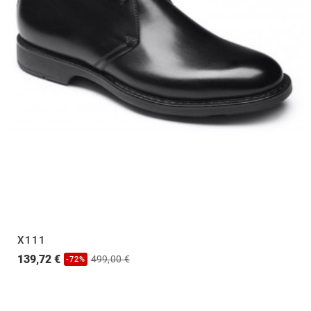
X111
139,72 €
499,00 €
-72%