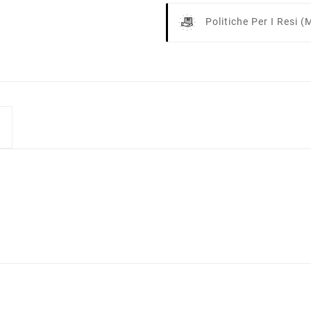
Politiche Per I Resi
(m