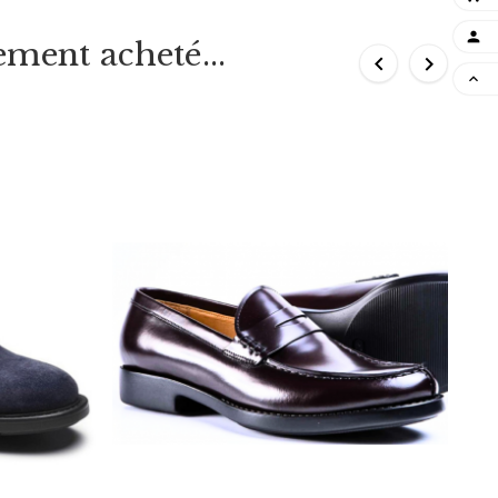

ement acheté...


