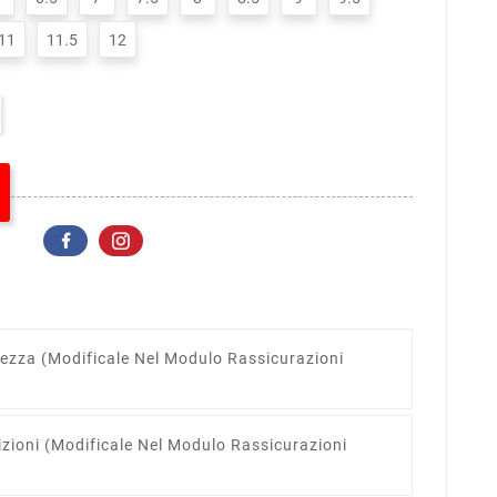
11
11.5
12
rezza
(modificale Nel Modulo Rassicurazioni
izioni
(modificale Nel Modulo Rassicurazioni